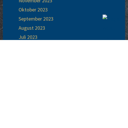
Novem­ber 2023
Okto­ber 2023
Sep­tem­ber 2023
August 2023
Juli 2023
Juni 2023
Mai 2023
April 2023
März 2023
Febru­ar 2023
Janu­ar 2023
Dezem­ber 2022
Novem­ber 2022
Okto­ber 2022