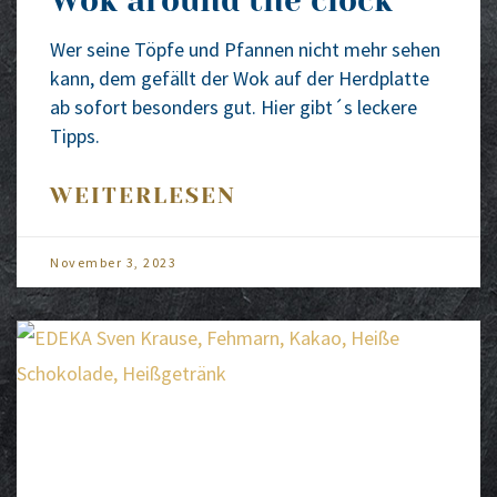
Wok around the clock
Wer sei­ne Töp­fe und Pfan­nen nicht mehr sehen
kann, dem gefällt der Wok auf der Herd­plat­te
ab sofort beson­ders gut. Hier gibt´s lecke­re
Tipps.
WEITERLESEN
Novem­ber 3, 2023