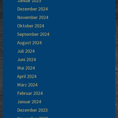
Janu­ar 2025
Dezem­ber 2024
Novem­ber 2024
Okto­ber 2024
Sep­tem­ber 2024
August 2024
Juli 2024
Juni 2024
Mai 2024
April 2024
März 2024
Febru­ar 2024
Janu­ar 2024
Dezem­ber 2023