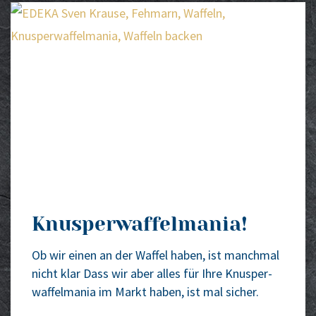
Knusperwaffelmania!
Ob wir einen an der Waf­fel haben, ist manch­mal
nicht klar Dass wir aber alles für Ihre Knus­per­
waf­fel­ma­nia im Markt haben, ist mal sicher.