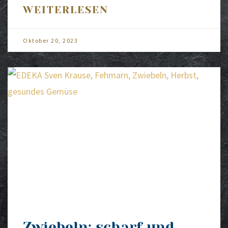
WEITERLESEN
Okto­ber 20, 2023
Zwiebeln: scharf und