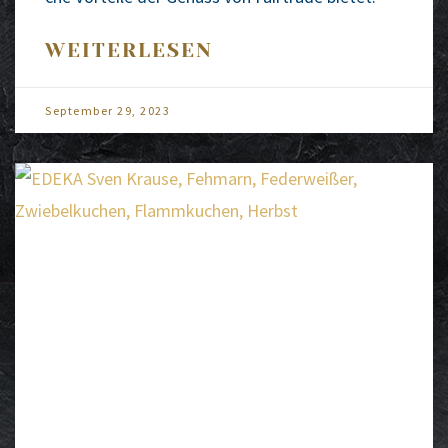
WEITERLESEN
Sep­tem­ber 29, 2023