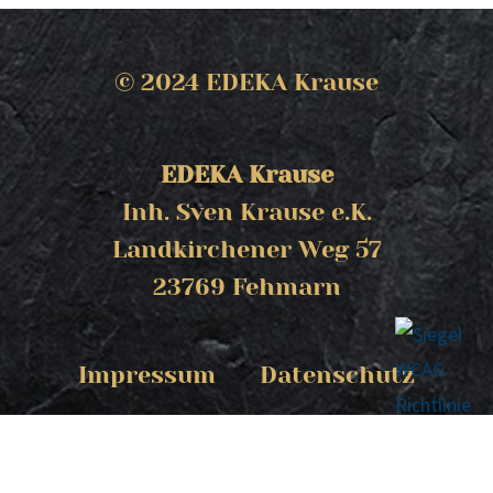
© 2024 EDEKA Krause
EDEKA Krause
Inh. Sven Krause e.K.
Landkirchener Weg 57
23769 Fehmarn
Impressum
Datenschutz
Kontakt