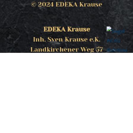
© 2024 EDEKA Krause
EDEKA Krause
Inh. Sven Krause e.K.
Landkirchener Weg 57
23769 Fehmarn
Impressum
Datenschutz
Kontakt