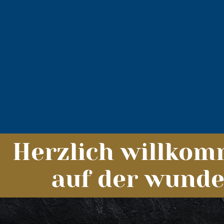
Herzlich willko
auf der wund