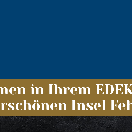
mmen in Ihrem EDE
erschönen Insel F