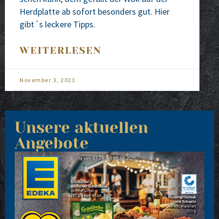
Herd­plat­te ab sofort beson­ders gut. Hier
gibt´s lecke­re Tipps.
WEITERLESEN
November 3, 2023
Unsere aktuellen
Angebote