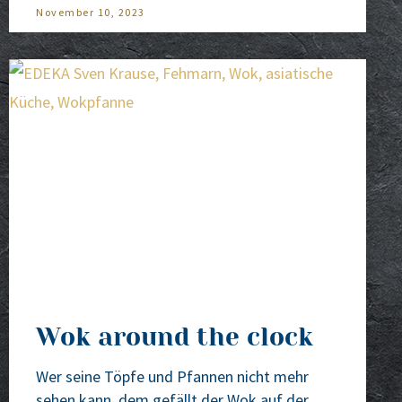
November 10, 2023
Wok around the clock
Wer sei­ne Töp­fe und Pfan­nen nicht mehr
sehen kann, dem gefällt der Wok auf der