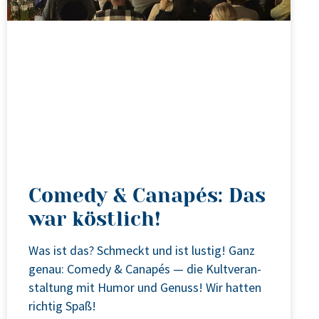
Comedy & Canapés: Das
war köstlich!
Was ist das? Schmeckt und ist lus­tig! Ganz
genau: Come­dy & Cana­pés — die Kult­ver­an­
stal­tung mit Humor und Genuss! Wir hat­ten
rich­tig Spaß!