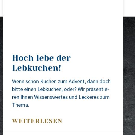
Hoch lebe der
Lebkuchen!
Wenn schon Kuchen zum Advent, dann doch
bit­te einen Leb­ku­chen, oder? Wir prä­sen­tie­
ren Ihnen Wis­sens­wer­tes und Lecke­res zum
The­ma.
WEITERLESEN