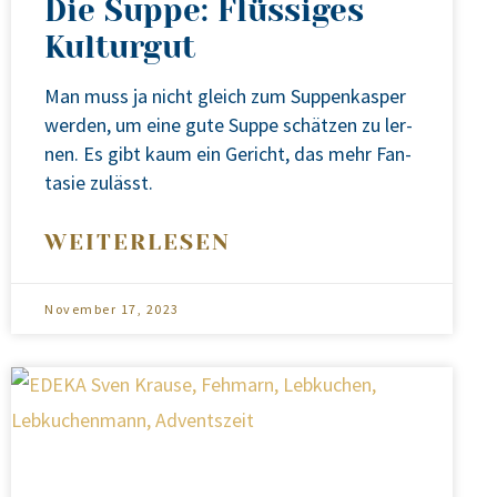
Die Suppe: Flüssiges
Kulturgut
Man muss ja nicht gleich zum Sup­pen­kas­per
wer­den, um eine gute Sup­pe schät­zen zu ler­
nen. Es gibt kaum ein Gericht, das mehr Fan­
ta­sie zulässt.
WEITERLESEN
November 17, 2023