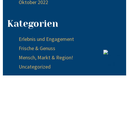
Oktober 2022
Kategorien
Erlebnis und Engagement
Frische & Genuss
Mensch, Markt & Region!
Uncategorized