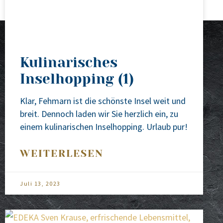
Kulinarisches
Inselhopping (1)
Klar, Feh­marn ist die schöns­te Insel weit und
breit. Den­noch laden wir Sie herz­lich ein, zu
einem kuli­na­ri­schen Insel­hop­ping. Urlaub pur!
WEITERLESEN
Juli 13, 2023