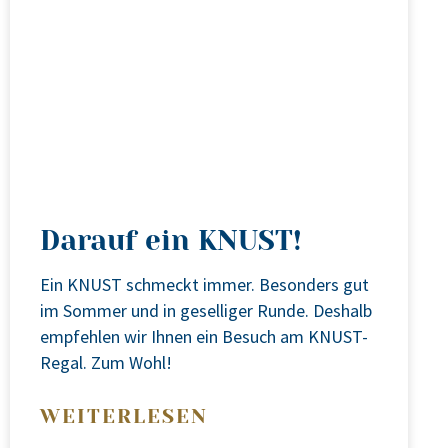
Darauf ein KNUST!
Ein KNUST schmeckt immer. Beson­ders gut
im Som­mer und in gesel­li­ger Run­de. Des­halb
emp­feh­len wir Ihnen ein Besuch am KNUST-
Regal. Zum Wohl!
WEITERLESEN