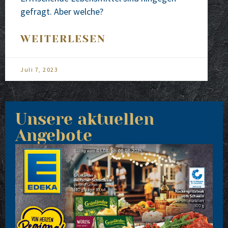
gefragt. Aber wel­che?
WEITERLESEN
Juli 7, 2023
Unsere aktuellen
Angebote