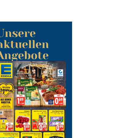
Unsere
aktuellen
Angebote