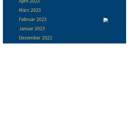
April 2023
März 2023
Februar 2023
Januar 2023
Dezember 2022
November 2022
Oktober 2022
Kategorien
Erlebnis und Engagement
Frische & Genuss
Mensch, Markt & Region!
Uncategorized