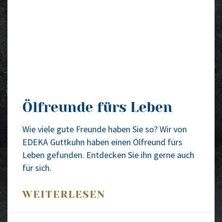
Ölfreunde fürs Leben
Wie vie­le gute Freun­de haben Sie so? Wir von
EDEKA Gutt­kuhn haben einen Ölfreund fürs
Leben gefun­den. Ent­de­cken Sie ihn ger­ne auch
für sich.
WEITERLESEN