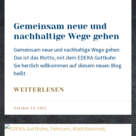
Gemeinsam neue und
nachhaltige Wege gehen
Gemein­sam neue und nach­hal­ti­ge Wege gehen:
Das ist das Mot­to, mit dem EDEKA Gutt­kuhn
Sie herz­lich will­kom­men auf die­sem neu­en Blog
heißt.
WEITERLESEN
Okto­ber 14, 2022