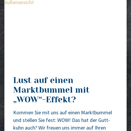
Lust auf einen
Marktbummel mit
„WOW“-Effekt?
Kom­men Sie mit uns auf einen Markt­bum­mel
und stel­len Sie fest: WOW! Das hat der Gutt­
kuhn auch? Wir freu­en uns immer auf Ihren