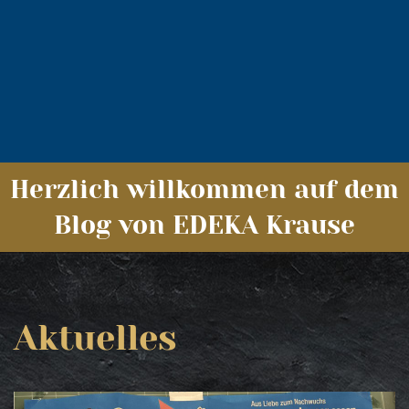
Herzlich willkommen auf dem
Blog von EDEKA Krause
Aktuelles