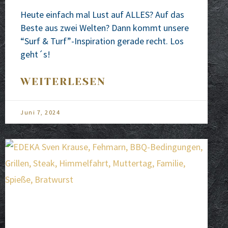
Heu­te ein­fach mal Lust auf ALLES? Auf das
Bes­te aus zwei Wel­ten? Dann kommt unse­re
“Surf & Turf”-Inspiration gera­de recht. Los
geht´s!
WEITERLESEN
Juni 7, 2024