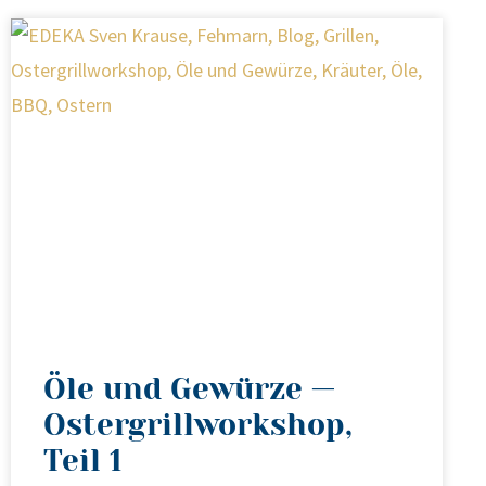
Öle und Gewürze —
Ostergrillworkshop,
Teil 1