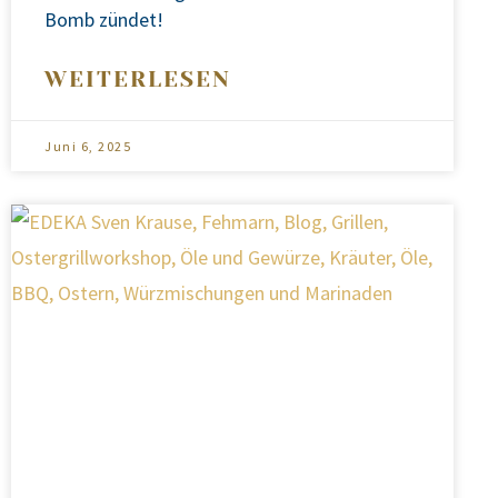
Bomb zün­det!
WEITERLESEN
Juni 6, 2025