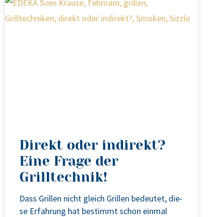
Direkt oder indirekt?
Eine Frage der
Grilltechnik!
Dass Gril­len nicht gleich Gril­len bedeu­tet, die­
se Erfah­rung hat bestimmt schon ein­mal