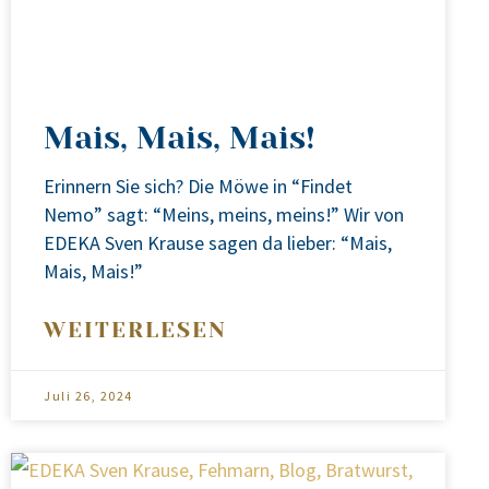
Mais, Mais, Mais!
Erin­nern Sie sich? Die Möwe in “Fin­det
Nemo” sagt: “Meins, meins, meins!” Wir von
EDEKA Sven Krau­se sagen da lie­ber: “Mais,
Mais, Mais!”
WEITERLESEN
Juli 26, 2024