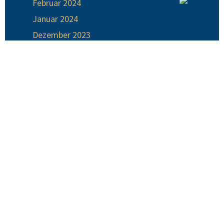
Februar 2024
Januar 2024
Dezember 2023
November 2023
Oktober 2023
September 2023
August 2023
Juli 2023
Juni 2023
Mai 2023
April 2023
März 2023
Februar 2023
Januar 2023