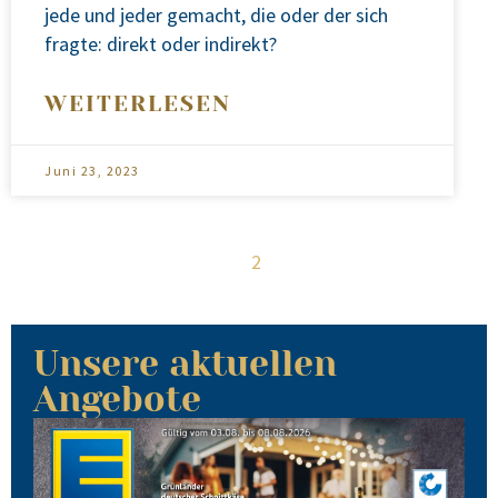
jede und jeder gemacht, die oder der sich
frag­te: direkt oder indi­rekt?
WEITERLESEN
Juni 23, 2023
1
2
Unsere aktuellen
Angebote