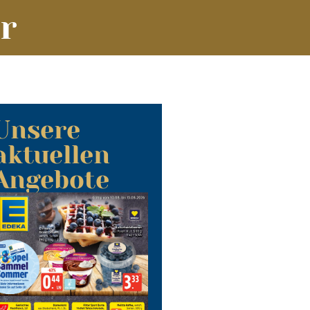
r
Unsere
aktuellen
Angebote