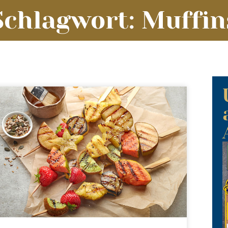
Schlagwort: Muffin