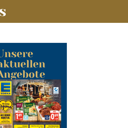
s
Unsere
aktuellen
Angebote