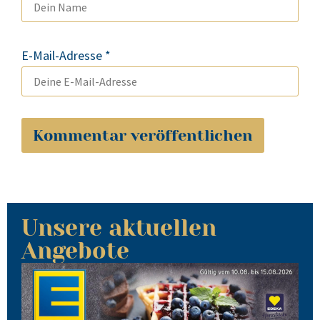
E-Mail-Adresse
*
Unsere aktuellen
Angebote