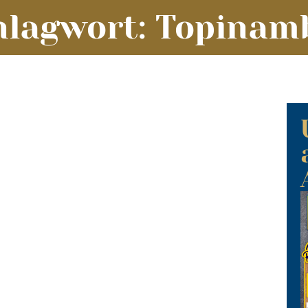
hlagwort: Topinam