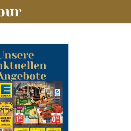
bur
Unsere
aktuellen
Angebote