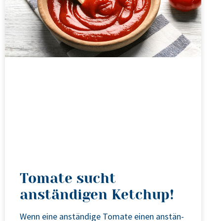
Tomate sucht
anständigen Ketchup!
Wenn eine anstän­di­ge Toma­te einen anstän­