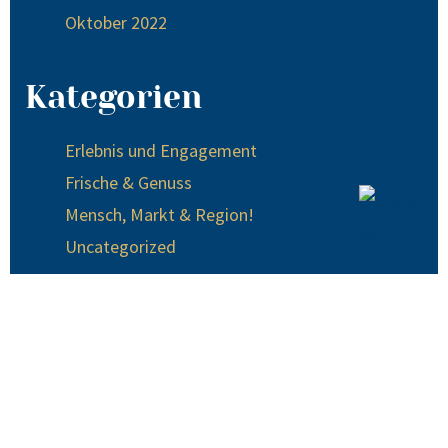
Oktober 2022
Kategorien
Erlebnis und Engagement
Frische & Genuss
Mensch, Markt & Region!
Uncategorized