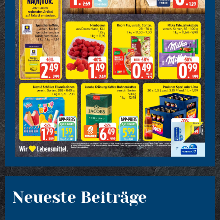
Neueste Beiträge