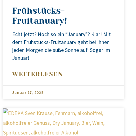
Frühstücks-
Fruitanuary!
Echt jetzt? Noch so ein “Janu­ary”? Klar! Mit
dem Früh­stücks-Frui­ta­nu­ary geht bei Ihnen
jeden Mor­gen die süße Son­ne auf. Sogar im
Janu­ar!
WEITERLESEN
Januar 17, 2025