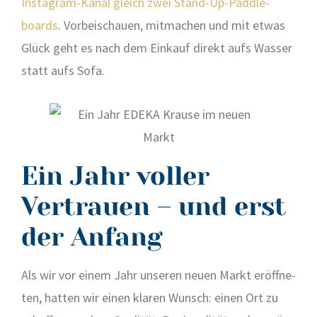
Insta­gram-Kanal gleich zwei Stand-Up-Padd­le­
boards
. Vor­bei­schau­en, mit­ma­chen und mit etwas
Glück geht es nach dem Ein­kauf direkt aufs Was­ser
statt aufs Sofa.
Ein Jahr voller
Vertrauen – und erst
der Anfang
Als wir vor einem Jahr unse­ren neu­en Markt eröff­ne­
ten, hat­ten wir einen kla­ren Wunsch: einen Ort zu