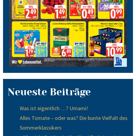
Neueste Beiträge
Was ist eigentlich …? Umami!
Alles Tomate – oder was? Die bunte Vielfalt des
Sommerklassikers