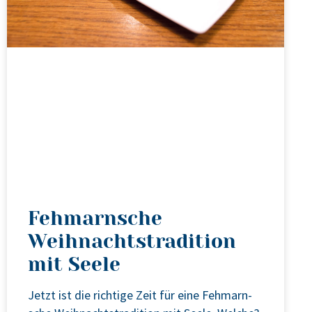
Fehmarnsche
Weihnachtstradition
mit Seele
Jetzt ist die rich­ti­ge Zeit für eine Feh­marn­