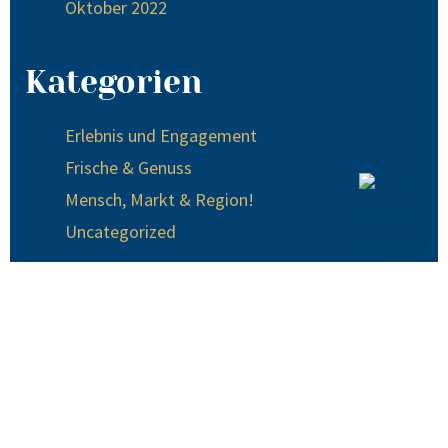
Oktober 2022
Kategorien
Erlebnis und Engagement
Frische & Genuss
Mensch, Markt & Region!
Uncategorized