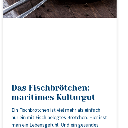
Das Fischbrötchen:
maritimes Kulturgut
Ein Fisch­bröt­chen ist viel mehr als ein­fach
nur ein mit Fisch beleg­tes Bröt­chen. Hier isst
man ein Lebens­ge­fühl. Und ein gesun­des