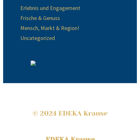
Erlebnis und Engagement
Frische & Genuss
Mensch, Markt & Region!
Uncategorized
© 2024 EDEKA Krause
EDEKA Krause