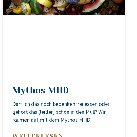
Mythos MHD
Darf ich das noch beden­ken­frei essen oder
gehört das (lei­der) schon in den Müll? Wir
räu­men auf mit dem Mythos MHD.
WEITERLESEN