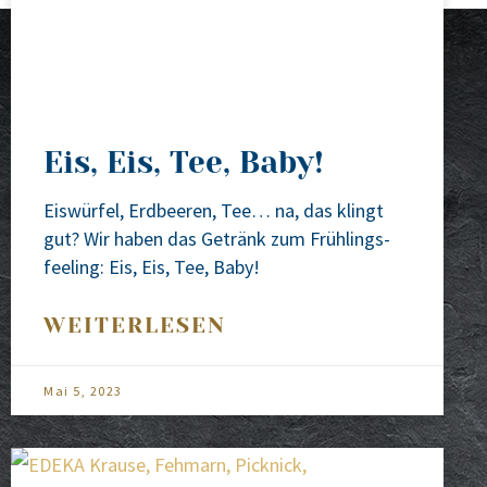
Eis, Eis, Tee, Baby!
Eis­wür­fel, Erd­bee­ren, Tee… na, das klingt
gut? Wir haben das Getränk zum Früh­lings­
fee­ling: Eis, Eis, Tee, Baby!
WEITERLESEN
Mai 5, 2023