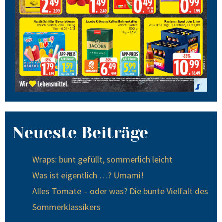
Neueste Beiträge
Wraps: bunt gefüllt, sommerlich leicht
Was ist eigentlich …? Umami!
Alles Tomate – oder was? Die bunte Vielfalt des
Sommerklassikers