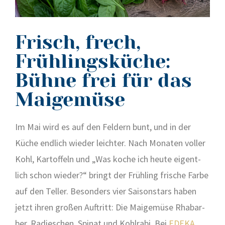
Frisch, frech,
Frühlingsküche:
Bühne frei für das
Maigemüse
Im Mai wird es auf den Fel­dern bunt, und in der
Küche end­lich wie­der leich­ter. Nach Mona­ten vol­ler
Kohl, Kar­tof­feln und „Was koche ich heu­te eigent­
lich schon wie­der?“ bringt der Früh­ling fri­sche Far­be
auf den Tel­ler. Beson­ders vier Sai­son­stars haben
jetzt ihren gro­ßen Auf­tritt: Die Mai­ge­mü­se Rha­bar­
ber, Radies­chen, Spi­nat und Kohl­ra­bi. Bei
EDEKA