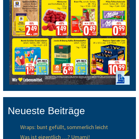
Neueste Beiträge
Wraps: bunt gefüllt, sommerlich leicht
Was ist eigentlich …? Umami!