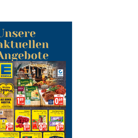
Unsere
aktuellen
Angebote