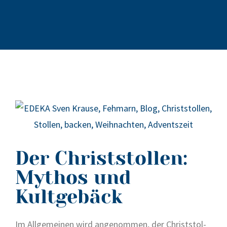
Der Christstollen:
Mythos und
Kultgebäck
Im All­ge­mei­nen wird ange­nom­men, der Christ­stol­