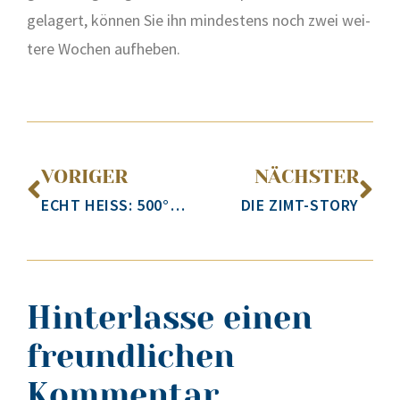
gela­gert, kön­nen Sie ihn min­des­tens noch zwei wei­
te­re Wochen auf­he­ben.
VORIGER
NÄCHSTER
ECHT HEISS: 500°C WINTERSTIMMUNG!
DIE ZIMT-STORY
Hinterlasse einen
freundlichen
Kommentar