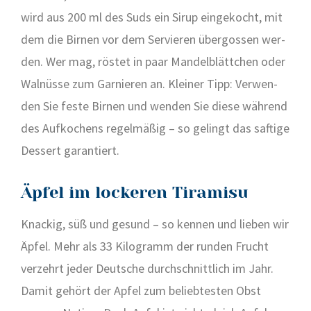
wird aus 200 ml des Suds ein Sirup ein­ge­kocht, mit
dem die Bir­nen vor dem Ser­vie­ren über­gos­sen wer­
den. Wer mag, rös­tet in paar Man­del­blätt­chen oder
Wal­nüs­se zum Gar­nie­ren an. Klei­ner Tipp: Ver­wen­
den Sie fes­te Bir­nen und wen­den Sie die­se wäh­rend
des Auf­ko­chens regel­mä­ßig – so gelingt das saf­ti­ge
Des­sert garan­tiert.
Äpfel im lockeren Tiramisu
Kna­ckig, süß und gesund – so ken­nen und lie­ben wir
Äpfel. Mehr als 33 Kilo­gramm der run­den Frucht
ver­zehrt jeder Deut­sche durch­schnitt­lich im Jahr.
Damit gehört der Apfel zum belieb­tes­ten Obst