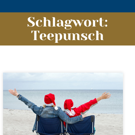
Schlagwort:
Teepunsch