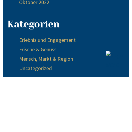
Oktober 2022
Kategorien
Erlebnis und Engagement
Frische & Genuss
Mensch, Markt & Region!
Uncategorized