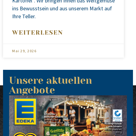
Kar­tof­fel”. Wir brin­gen Ihnen das Welt­ge­mü­se
ins Bewusst­sein und aus unse­rem Markt auf
Ihre Tel­ler.
WEITERLESEN
Mai 29, 2026
Unsere aktuellen
Angebote