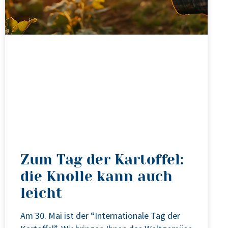
Zum Tag der Kartoffel:
die Knolle kann auch
leicht
Am 30. Mai ist der “Inter­na­tio­na­le Tag der