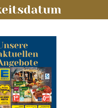
keitsdatum
Unsere
aktuellen
Angebote