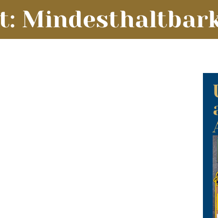
t: Mindesthaltbar