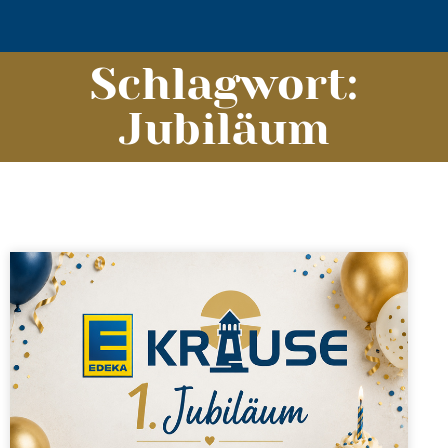
Schlagwort:
Jubiläum