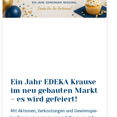
Ein Jahr EDEKA Krause
im neu gebauten Markt
– es wird gefeiert!
Mit Aktio­nen, Ver­kos­tun­gen und Gewinn­spie­