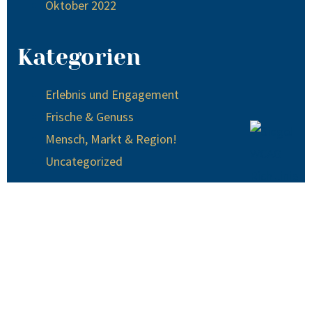
Oktober 2022
Kategorien
Erlebnis und Engagement
Frische & Genuss
Mensch, Markt & Region!
Uncategorized