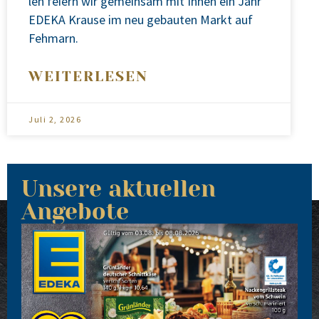
len fei­ern wir gemein­sam mit Ihnen ein Jahr
EDEKA Krau­se im neu gebau­ten Markt auf
Feh­marn.
WEITERLESEN
Juli 2, 2026
Unsere aktuellen
Angebote