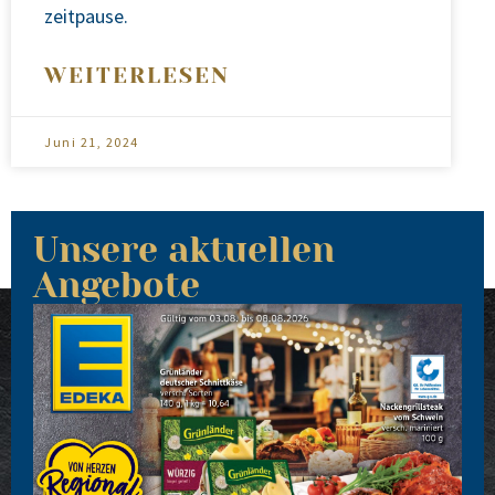
zeit­pau­se.
WEITERLESEN
Juni 21, 2024
Unsere aktuellen
Angebote