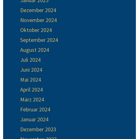
Januar 2025
Dezember 2024
November 2024
Oktober 2024
September 2024
August 2024
Juli 2024
Juni 2024
Mai 2024
April 2024
März 2024
Februar 2024
Januar 2024
Dezember 2023