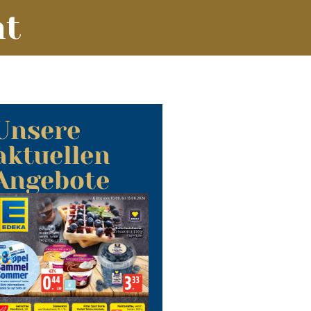
nt
Unsere
aktuellen
Angebote