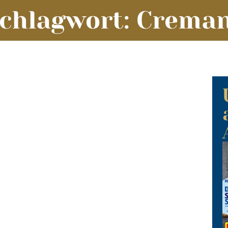
chlagwort: Crema