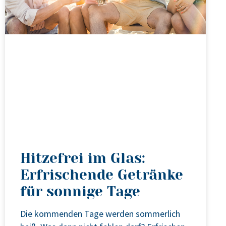
Hitzefrei im Glas:
Erfrischende Getränke
für sonnige Tage
Die kom­men­den Tage wer­den som­mer­lich