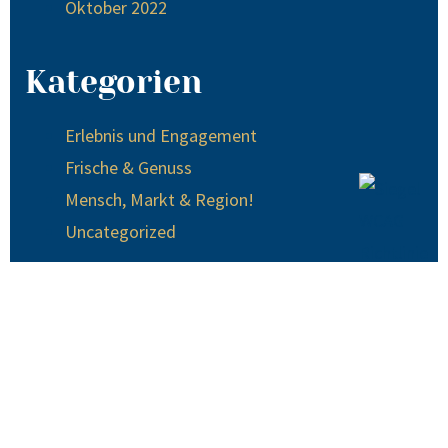
Oktober 2022
Kategorien
Erlebnis und Engagement
Frische & Genuss
Mensch, Markt & Region!
Uncategorized