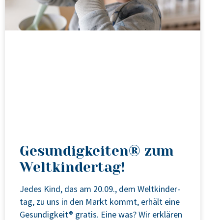
Gesundigkeiten® zum
Weltkindertag!
Jedes Kind, das am 20.09., dem Welt­kin­der­
tag, zu uns in den Markt kommt, erhält eine
Gesun­dig­keit® gra­tis. Eine was? Wir erklä­ren