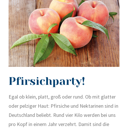
Pfirsichparty!
Egal ob klein, platt, groß oder rund. Ob mit glat­ter
oder pel­zi­ger Haut: Pfir­si­che und Nek­ta­ri­nen sind in
Deutsch­land beliebt. Rund vier Kilo wer­den bei uns
pro Kopf in einem Jahr ver­zehrt. Damit sind die