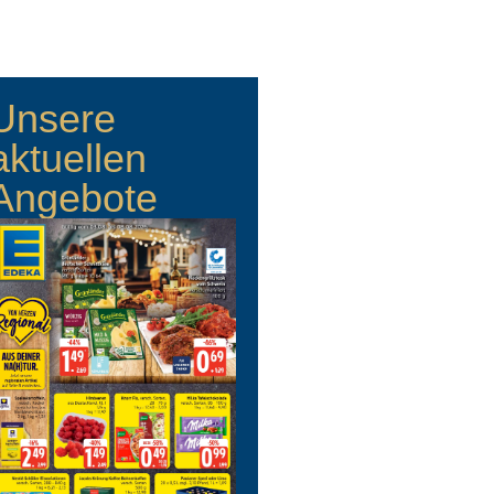
Unsere
aktuellen
Angebote