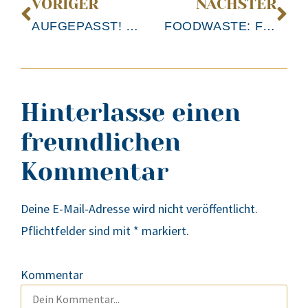
VORIGER
NÄCHSTER
AUFGEPASST! DAS NEUE JAHR WIRD SPIESSIG!
FOODWASTE: FEHMARANER EKKEHARD GALLEI ENGAGIERT SICH
Hinterlasse einen
freundlichen
Kommentar
Deine E-Mail-Adresse wird nicht veröffentlicht.
Pflichtfelder sind mit
*
markiert.
Kommentar