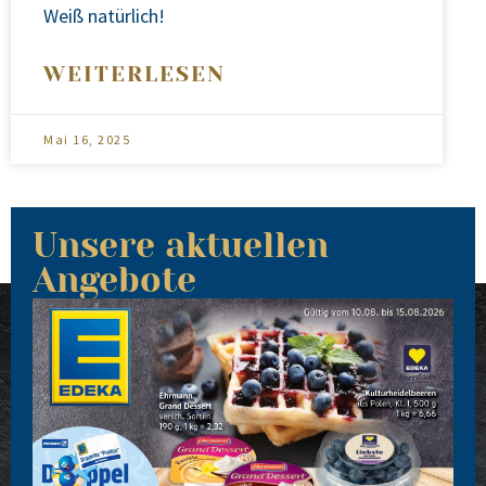
Weiß natür­lich!
WEITERLESEN
Mai 16, 2025
Unsere aktuellen
Angebote