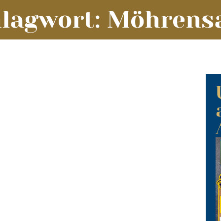
lagwort: Möhrens