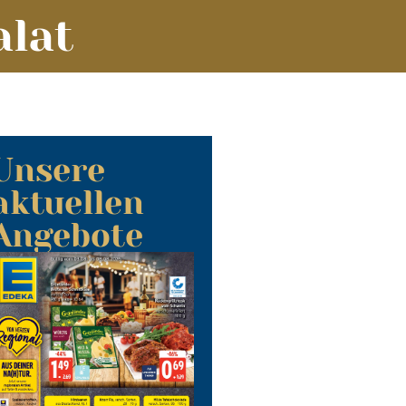
alat
Unsere
aktuellen
Angebote