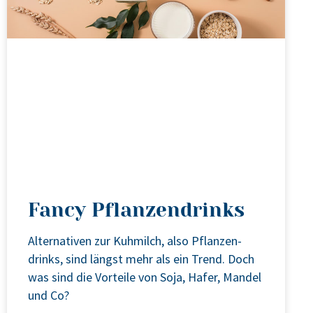
Fancy Pflanzendrinks
Alter­na­ti­ven zur Kuh­milch, also Pflan­zen­
drinks, sind längst mehr als ein Trend. Doch
was sind die Vor­tei­le von Soja, Hafer, Man­del
und Co?