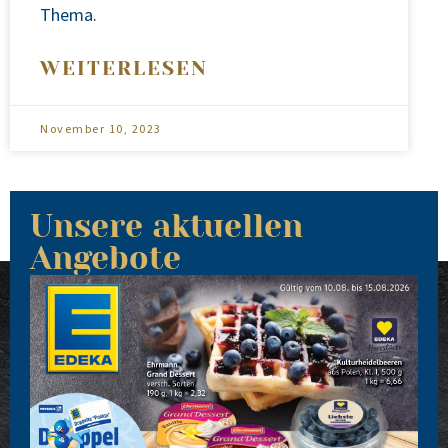
The­ma.
WEITERLESEN
November 10, 2023
Unsere aktuellen
Angebote