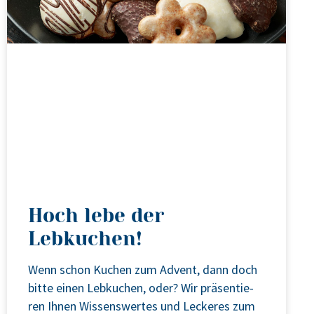
Hoch lebe der
Lebkuchen!
Wenn schon Kuchen zum Advent, dann doch
bit­te einen Leb­ku­chen, oder? Wir prä­sen­tie­
ren Ihnen Wis­sens­wer­tes und Lecke­res zum