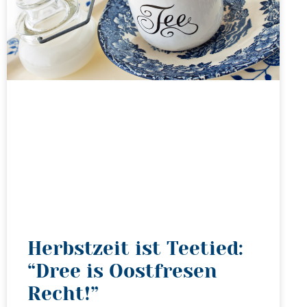
Herbstzeit ist Teetied:
“Dree is Oostfresen
Recht!”