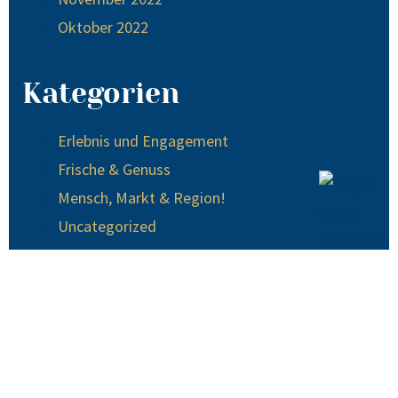
Oktober 2022
Kategorien
Erlebnis und Engagement
Frische & Genuss
Mensch, Markt & Region!
Uncategorized