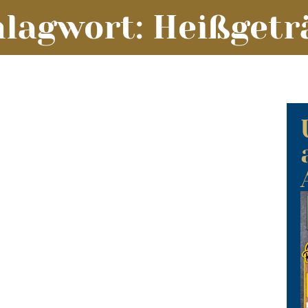
hlagwort: Heißgetr