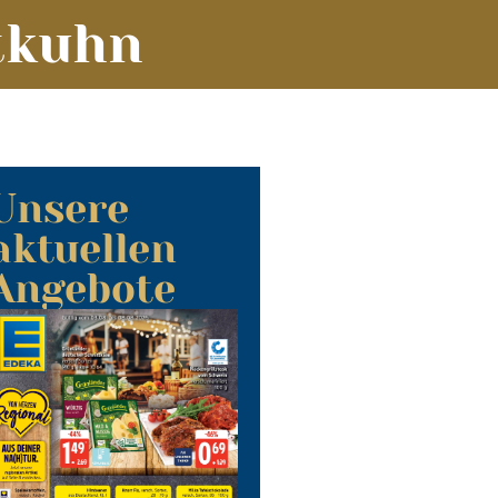
tkuhn
Unsere
aktuellen
Angebote