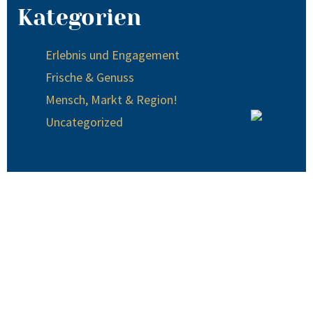
Kategorien
Erlebnis und Engagement
Frische & Genuss
Mensch, Markt & Region!
Uncategorized
© 2024 EDEKA Krause